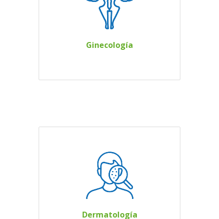
necesidades de salud
integral de la mujer a
lo largo de su vida.
Ginecología
Profesionales
dermatólogos brindan
atención
personalizada con
diagnósticos y
tratamientos a
Dermatología