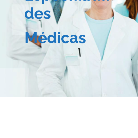
des
Médicas