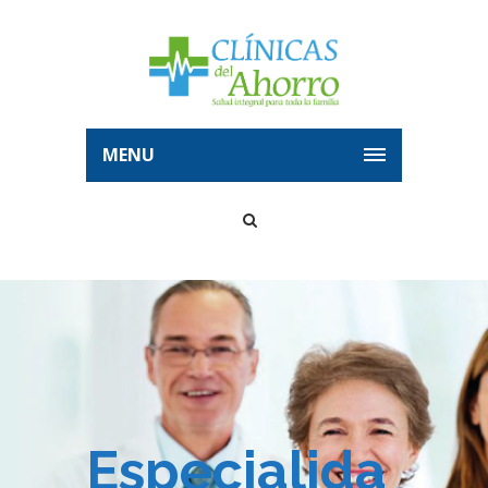
MENU
Especialidades
Home
Especialidades
Especialida