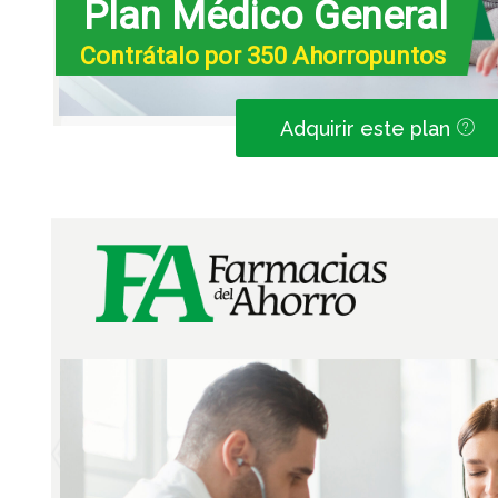
Plan Médico General
Contrátalo por 350 Ahorropuntos
Adquirir este plan