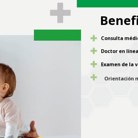
Benefi
Consulta médi
Doctor en línea
Examen de la v
Orientación mé
Envío de labora
Referenc