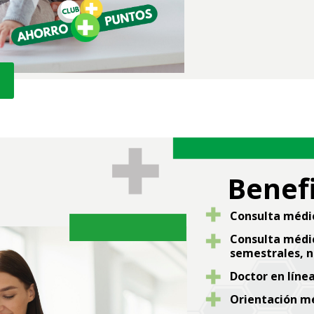
Benefi
Consulta médi
Consulta médic
semestrales, no
Doctor en línea
Orientación mé