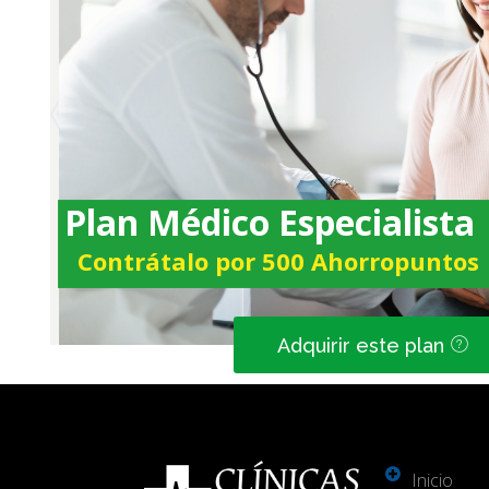
Plan Médico Especialista
Contrátalo por 500 Ahorropuntos
Adquirir este plan
Inicio