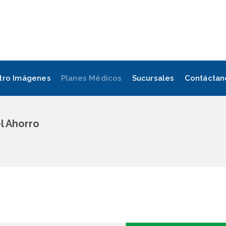
tro Imágenes
Planes Médicos
Sucursales
Contáctan
l Ahorro