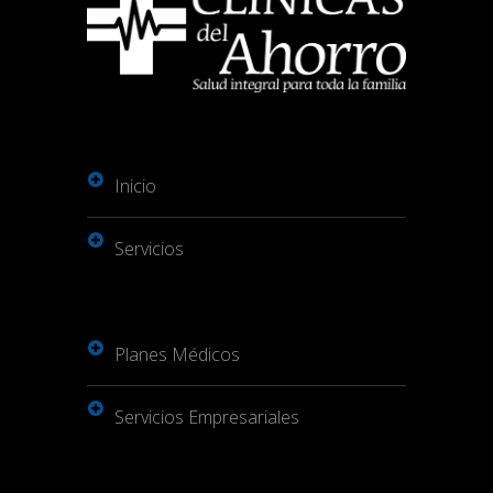
Inicio
Servicios
Planes Médicos
Servicios Empresariales