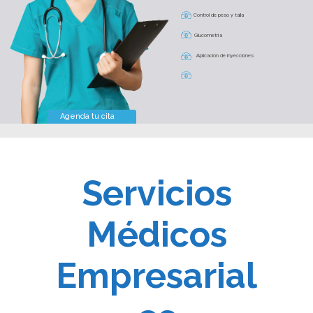
Control de peso y talla
Glucometría
Aplicación de inyecciones
Toma de presión arterial
Agenda tu cita
Servicios
Médicos
Empresarial