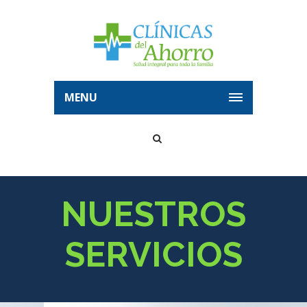
MENU
NUESTROS
Servicios
Home
Servicios
SERVICIOS