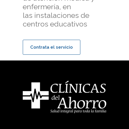
enfermería, en
las instalaciones de
centros educativos
Contrata el servicio