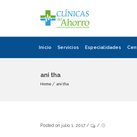
Inicio
Servicios
Especialidades
Cen
ani tha
Home
ani tha
Posted on julio 1, 2017
/
/