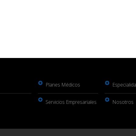
Planes Médicos
Especialid
Servicios Empresariales
Nosotros