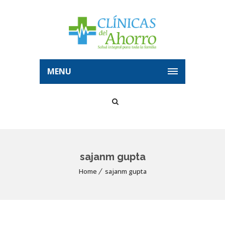
MENU
sajanm gupta
Home
sajanm gupta