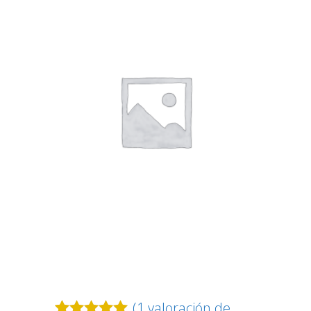
NINJA SILHOUETTE
(
1
valoración de