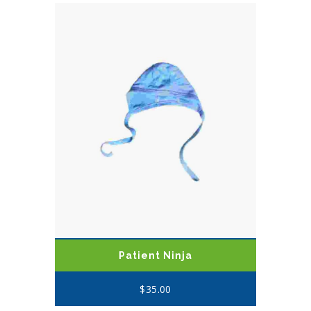
Patient Ninja
$
35.00