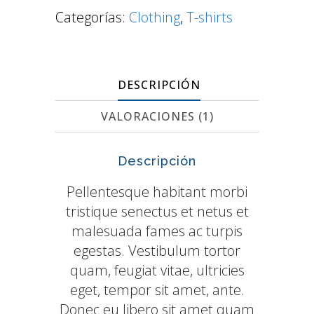
cantidad
Categorías:
Clothing
,
T-shirts
DESCRIPCIÓN
VALORACIONES (1)
Descripción
Pellentesque habitant morbi
tristique senectus et netus et
malesuada fames ac turpis
egestas. Vestibulum tortor
quam, feugiat vitae, ultricies
eget, tempor sit amet, ante.
Donec eu libero sit amet quam